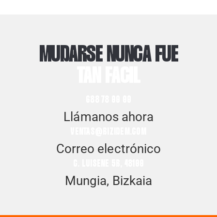
MUDARSE NUNCA FUE
TAN FACIL
688 78 00 00
Llámanos ahora
VENTAS@BIZIDEM.COM
Correo electrónico
C. LUISENE 5B, 48100
Mungia, Bizkaia