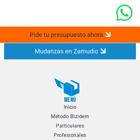
LINKDEN
TIKTOK
Pide tu presupuesto ahora
Mudanzas en Zamudio
MENÚ
Inicio
Método Bizidem
Particulares
Profesionales