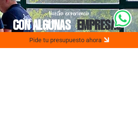
Nuestra experiencia
CON ALGUNAS
EMPRESAS
Pide tu presupuesto ahora