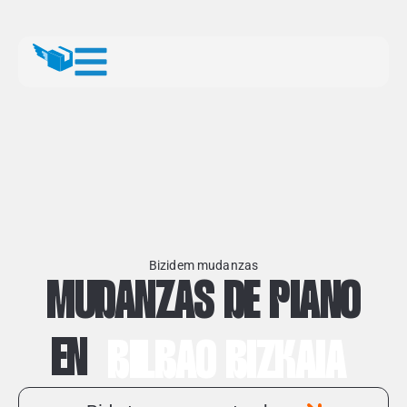
Bizidem mudanzas
MUDANZAS DE PIANO
EN
BILBAO BIZKAIA