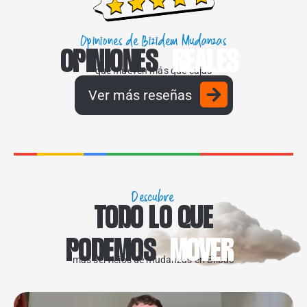
Opiniones de Bizidem Mudanzas
OPINIONES
REALES
que mueven más que cajas
Ver más reseñas
Descubre
TODO LO QUE
PODEMOS
MOVER
más servicios de mudanzas en Bilbao