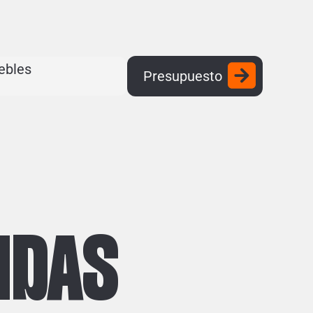
ebles
Presupuesto
IDAS