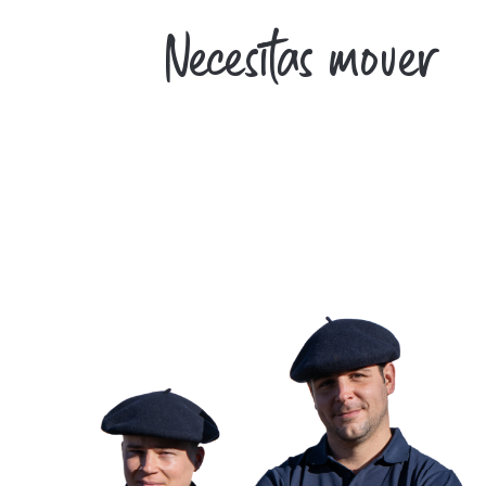
Necesitas mover
POCAS CO