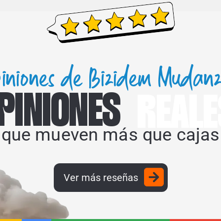
iniones de Bizidem Mudan
PINIONES
REALE
que mueven más que cajas
Ver más reseñas