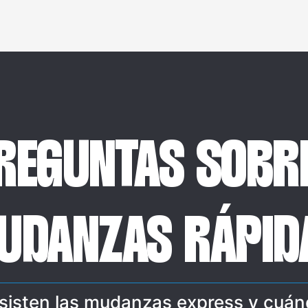
REGUNTAS SOBR
UDANZAS RÁPID
sisten las mudanzas express y cuán