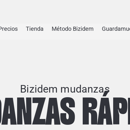
Precios
Tienda
Método Bizidem
Guardamu
Bizidem mudanzas
ANZAS RÁP