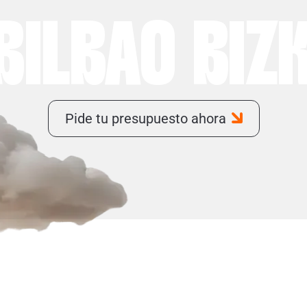
BILBAO BIZ
Pide tu presupuesto ahora