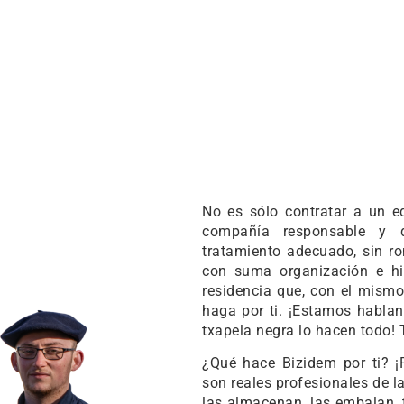
SAS
No es sólo contratar a un 
compañía responsable y q
tratamiento adecuado, sin ro
con suma organización e h
residencia que, con el mismo
haga por ti. ¡Estamos habla
txapela negra lo hacen todo! T
¿Qué hace Bizidem por ti? 
son reales profesionales de 
las almacenan, las embalan, tr