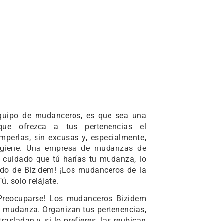
equipo de mudanceros, es que sea una
ue ofrezca a tus pertenencias el
mperlas, sin excusas y, especialmente,
igiene. Una empresa de mudanzas de
 cuidado que tú harías tu mudanza, lo
ndo de Bizidem! ¡Los mudanceros de la
ú, solo relájate.
¡Preocuparse! Los mudanceros Bizidem
la mudanza. Organizan tus pertenencias,
asladan y, si lo prefieres, las reubican