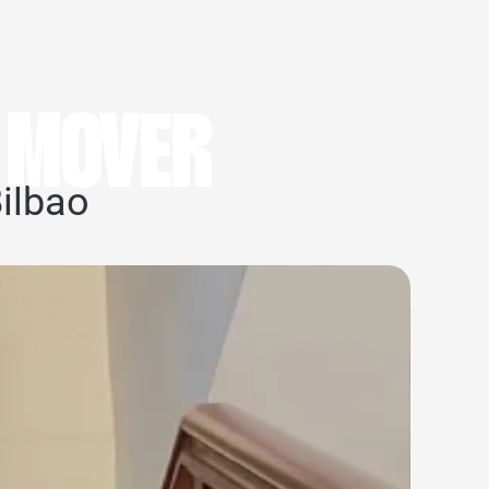
MOVER
ilbao