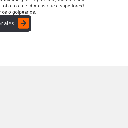
s objetos de dimensiones superiores?
los o golpearlos.
onales