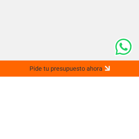
Pide tu presupuesto ahora
Mudanzas en Zamudio