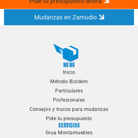
Pide tu presupuesto ahora
Mudanzas en Zamudio
MENÚ
Inicio
Método Bizidem
Particulares
Profesionales
Consejos y trucos para mudanzas
Pide tu presupuesto
SERVICIOS
Grua Montamuebles