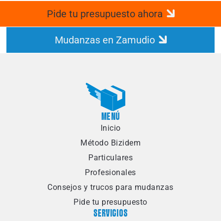
Pide tu presupuesto ahora
Mudanzas en Zamudio
MENÚ
Inicio
Método Bizidem
Particulares
Profesionales
Consejos y trucos para mudanzas
Pide tu presupuesto
SERVICIOS