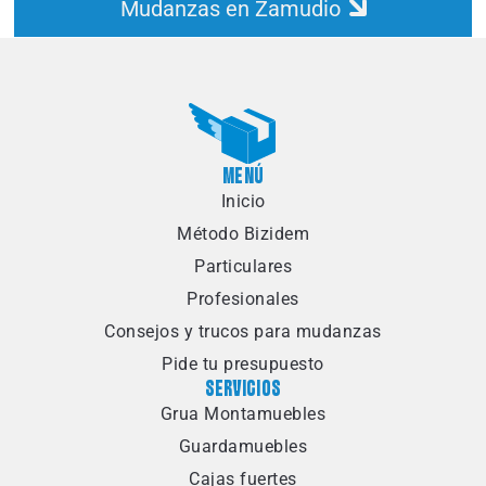
Mudanzas en Zamudio
MENÚ
Inicio
Método Bizidem
Particulares
Profesionales
Consejos y trucos para mudanzas
Pide tu presupuesto
SERVICIOS
Grua Montamuebles
Guardamuebles
Cajas fuertes