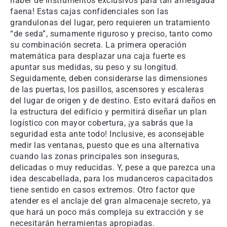
haber de instrumentos exclusivos para tan arriesgada
faena! Estas cajas confidenciales son las
grandulonas del lugar, pero requieren un tratamiento
“de seda”, sumamente riguroso y preciso, tanto como
su combinación secreta. La primera operación
matemática para desplazar una caja fuerte es
apuntar sus medidas, su peso y su longitud.
Seguidamente, deben considerarse las dimensiones
de las puertas, los pasillos, ascensores y escaleras
del lugar de origen y de destino. Esto evitará daños en
la estructura del edificio y permitirá diseñar un plan
logístico con mayor cobertura, ¡ya sabrás que la
seguridad esta ante todo! Inclusive, es aconsejable
medir las ventanas, puesto que es una alternativa
cuando las zonas principales son inseguras,
delicadas o muy reducidas. Y, pese a que parezca una
idea descabellada, para los mudanceros capacitados
tiene sentido en casos extremos. Otro factor que
atender es el anclaje del gran almacenaje secreto, ya
que hará un poco más compleja su extracción y se
necesitarán herramientas apropiadas.