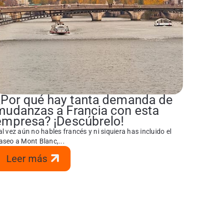
¿Por qué hay tanta demanda de
mudanzas a Francia con esta
empresa? ¡Descúbrelo!
al vez aún no hables francés y ni siquiera has incluido el
aseo a Mont Blanc,...
Leer más