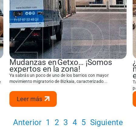
Mudanzas en Getxo… ¡Somos
expertos en la zona!
Ya sabrás un poco de uno de los barrios con mayor
movimiento migratorio de Bizkaia, caracterizado...
e
T
p
Leer más
Anterior
1
2
3
4
5
Siguiente