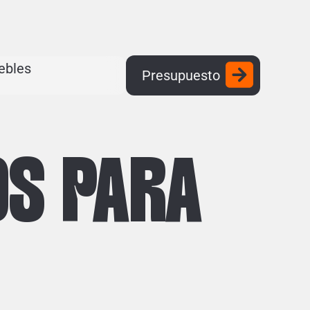
ebles
Presupuesto
OS PARA