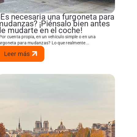
¿Es necesaria una furgoneta para
mudanzas? ¡Piénsalo bien antes
de mudarte en el coche!
Por cuenta propia, en un vehículo simple o en una
urgoneta para mudanzas? Lo que realmente...
Leer más