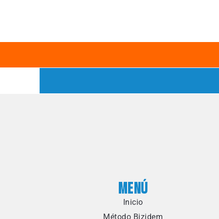
MENÚ
Inicio
Método Bizidem