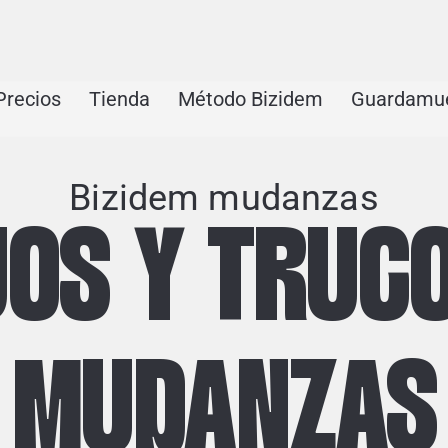
Precios
Tienda
Método Bizidem
Guardamu
Bizidem mudanzas
OS Y TRUC
MUDANZAS