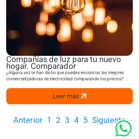
Compañías de luz para tu nuevo
hogar. Comparador
¿Alguna vez te han dicho que puedes encontrar las mejores
comercializadoras de electricidad comparando los precios?...
Leer más
Anterior
1
2
3
4
5
Siguiente