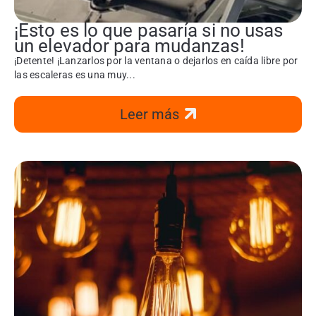
¡Esto es lo que pasaría si no usas
un elevador para mudanzas!
¡Detente! ¡Lanzarlos por la ventana o dejarlos en caída libre por
las escaleras es una muy...
Leer más