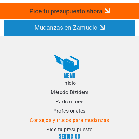
Pide tu presupuesto ahora
Mudanzas en Zamudio
MENÚ
Inicio
Método Bizidem
Particulares
Profesionales
Consejos y trucos para mudanzas
Pide tu presupuesto
SERVICIOS